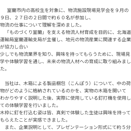
室蘭市内の高校生を対象に、物流施設現場見学会を９月の
９日、２７日の２日間で約６０名が参加し、
物流の仕事について理解を深めました。
「ものづくり室蘭」を支える物流人材育成を目的に、北海道
運輸局室蘭運輸支局が主催し、地元の物流産業に関連する企業
が協力し合い
少しでも物流業界を知り、興味を持ってもらうために、現場見
学や体験学習を通し、未来の物流人材への育成に取り組みまし
た。
当社は、木箱による製品梱包（こんぽう）について、中の荷
物がどのように格納されているのかを、実物の木箱を開いて
わかりやすく説明した後、実際に使用している釘打機を使用し
ての体験学習を行いました。
木枠に釘を打込む姿は皆、真剣で体験した生徒は興味を持って
もらえたことが実感できました。
また、企業説明として、プレゼンテーション形式にて約５分