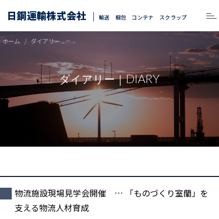
日鋼運輸株式会社
輸送 梱包 コンテナ スクラップ
ホーム
ダイアリー
DIARY
ダイアリー｜
物流施設現場見学会開催 … 「ものづくり室蘭」を
支える物流人材育成