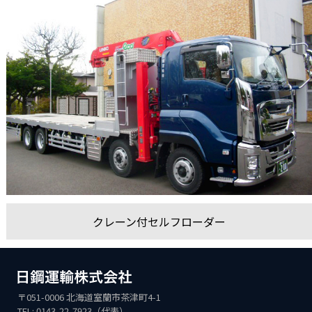
クレーン付セルフローダー
〒051-0006 北海道室蘭市茶津町4-1
TEL: 0143-22-7923（代表）