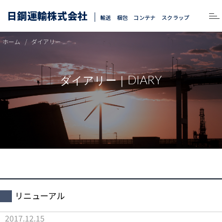
日鋼運輸株式会社
輸送 梱包 コンテナ スクラップ
ホーム
ダイアリー
DIARY
ダイアリー｜
リニューアル
2017.12.15