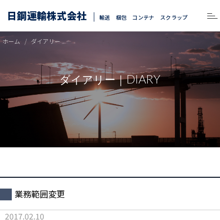
日鋼運輸株式会社
輸送 梱包 コンテナ スクラップ
ホーム
ダイアリー
DIARY
ダイアリー｜
業務範囲変更
2017.02.10