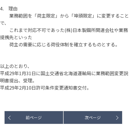
4. 理由
業務範囲を「荷主限定」から「埠頭限定」に変更すること
で、
これまで対応不可であった(株)日本製鋼所関連会社や業務
提携先といった
荷主の需要に応じる荷役体制を確立するものとする。
以上のとおり、
平成29年1月31日に国土交通省北海道運輸局に業務範囲変更説
明書提出、受理。
平成29年2月10日許可条件変更通知書交付。
前ページ
次ページ