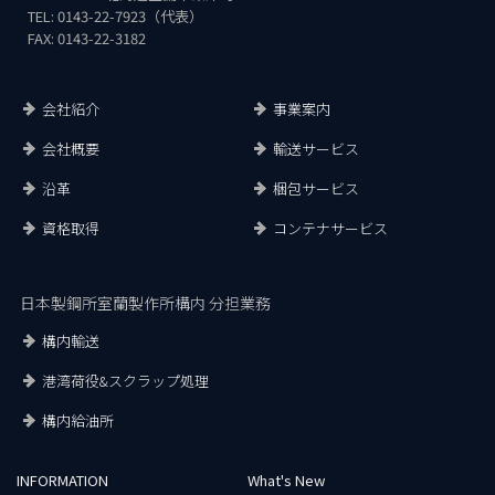
TEL: 0143-22-7923（代表）
FAX: 0143-22-3182
会社紹介
事業案内
会社概要
輸送サービス
沿革
梱包サービス
資格取得
コンテナサービス
日本製鋼所室蘭製作所構内 分担業務
構内輸送
港湾荷役&スクラップ処理
構内給油所
INFORMATION
What's New