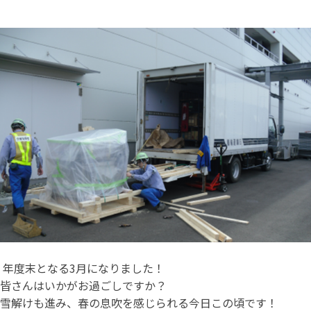
年度末となる3月になりました！
皆さんはいかがお過ごしですか？
雪解けも進み、春の息吹を感じられる今日この頃です！