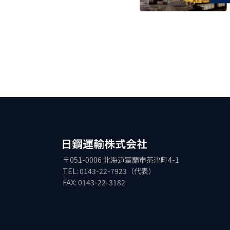
〒051-0006 北海道室蘭市茶津町4-1
TEL: 0143-22-7923（代表）
FAX: 0143-22-3182