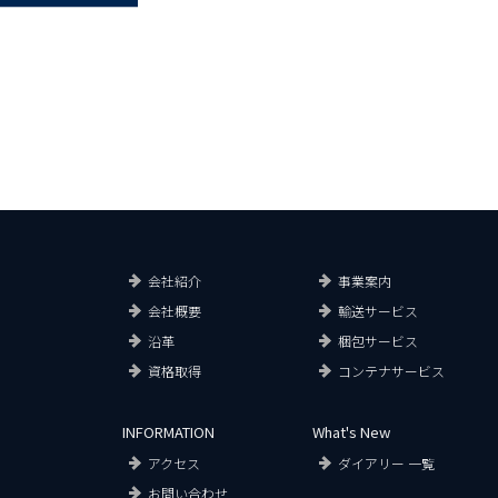
会社紹介
事業案内
会社概要
輸送サービス
沿革
梱包サービス
資格取得
コンテナサービス
INFORMATION
What's New
アクセス
ダイアリー 一覧
お問い合わせ