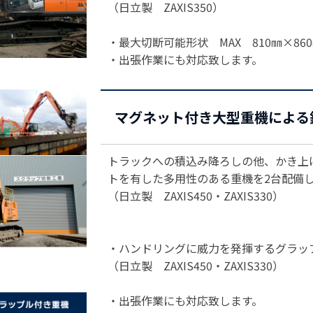
（日立製 ZAXIS350）
・最大切断可能形状 MAX 810㎜×86
・出張作業にも対応致します。
マグネット付き大型重機による
トラックへの積込み降ろしの他、かき上
トを有した多用性のある重機を2台配備
（日立製 ZAXIS450・ZAXIS330）
・ハンドリングに威力を発揮するグラ
（日立製 ZAXIS450・ZAXIS330）
・出張作業にも対応致します。