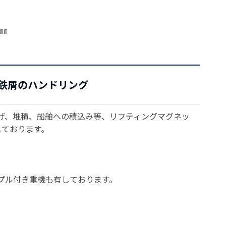
0㎜
鉄屑のハンドリング
げ、堆積、船舶への積込み等、リフティングマグネッ
しております。
ップル付き重機も有しております。